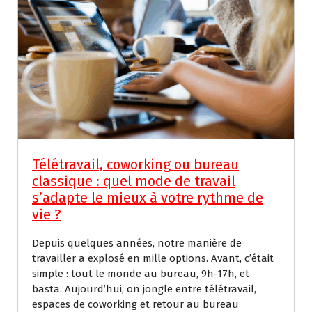
Télétravail, coworking ou bureau
classique : quel mode de travail
s’adapte le mieux à votre rythme de
vie ?
Depuis quelques années, notre manière de
travailler a explosé en mille options. Avant, c’était
simple : tout le monde au bureau, 9h-17h, et
basta. Aujourd’hui, on jongle entre télétravail,
espaces de coworking et retour au bureau