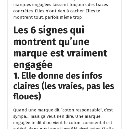
marques engagées laissent toujours des traces
concrètes. Elles n’ont rien à cacher. Elles te
montrent tout, parfois même trop.
Les 6 signes qui
montrent qu’une
marque est vraiment
engagée
1.
Elle donne des infos
claires (les vraies, pas les
floues)
Quand une marque dit “coton responsable”, c’est
sympa… mais ça veut rien dire. Une marque
engagée te dit d’où vient le coton, comment il est
cultivé, dans quel pays il est filé, tissé, teint. Si elle