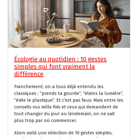
Écologie au quotidien : 10 gestes
simples qui font vraiment la
différence
Franchement, on a tous déjà entendu les
classiques : “prends ta gourde”, “éteins la lumière”,
“évite le plastique”. Et c’est pas faux. Mais entre les
conseils vus mille fois et ceux qui demandent de
tout changer du jour au lendemain, on ne sait
plus trop par où commencer.
Alors voilà une sélection de 10 gestes simples,