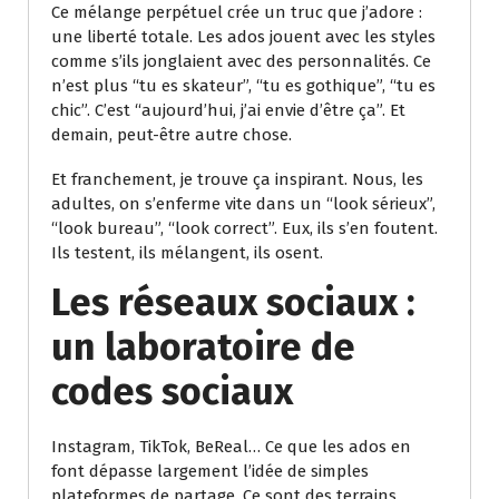
Ce mélange perpétuel crée un truc que j’adore :
une liberté totale. Les ados jouent avec les styles
comme s’ils jonglaient avec des personnalités. Ce
n’est plus “tu es skateur”, “tu es gothique”, “tu es
chic”. C’est “aujourd’hui, j’ai envie d’être ça”. Et
demain, peut-être autre chose.
Et franchement, je trouve ça inspirant. Nous, les
adultes, on s’enferme vite dans un “look sérieux”,
“look bureau”, “look correct”. Eux, ils s’en foutent.
Ils testent, ils mélangent, ils osent.
Les réseaux sociaux :
un laboratoire de
codes sociaux
Instagram, TikTok, BeReal… Ce que les ados en
font dépasse largement l’idée de simples
plateformes de partage. Ce sont des terrains