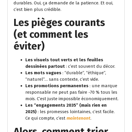
durables. Oui, ça demande de la patience. Et oui,
c’est bien plus crédible.
Les pièges courants
(et comment les
éviter)
Les visuels tout verts et les feuilles
dessinées partout
: c’est souvent du décor.
Les mots vagues
: “durable”, “éthique”,
“naturel”… sans contexte, c’est vide.
Les promotions permanentes
: une marque
responsable ne peut pas faire -70 % tous les
mois. C’est juste impossible économiquement.
Les “engagements 2035” (mais rien en
2025)
: les promesses lointaines, c’est facile.
Ce qui compte, c’est
maintenant
.
Alors, comment trier